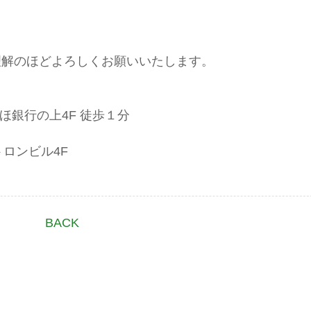
理解のほどよろしくお願いいたします。
ほ銀行の上4F 徒歩１分
トロンビル4F
BACK