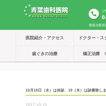
ご
0
青葉台駅前
医院紹介・アクセス
ドクター・ス
歯ぐきの治療
矯正治療 
10月18日（水）は休診、19（木）は診療致し
2017.10.13