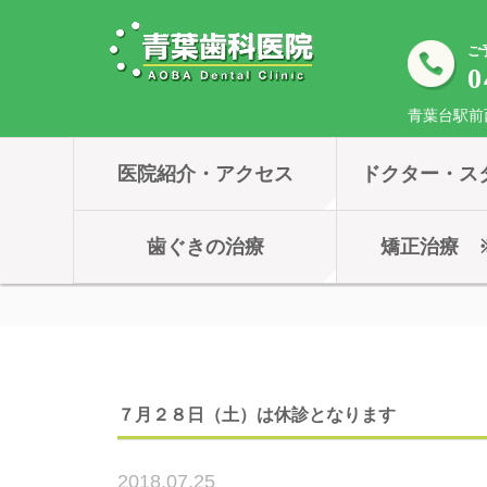
ご
0
青葉台駅前
医院紹介・アクセス
ドクター・ス
歯ぐきの治療
矯正治療 
７月２８日（土）は休診となります
2018.07.25