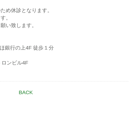
のため休診となります。
ます。
お願い致します。
ほ銀行の上4F 徒歩１分
トロンビル4F
BACK