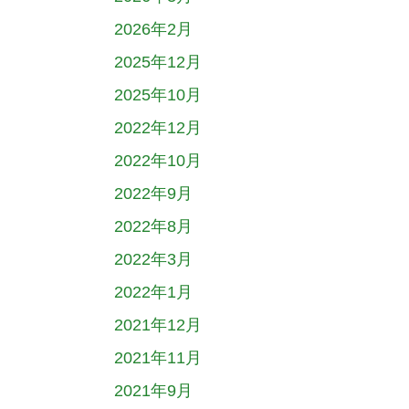
2026年2月
2025年12月
2025年10月
2022年12月
2022年10月
2022年9月
2022年8月
2022年3月
2022年1月
2021年12月
2021年11月
2021年9月