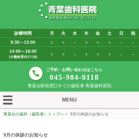
診療時間
月
火
水
木
金
土
日
祝
9:30～13:00
○
○
-
○
○
○
-
-
14:00～18:00
○
○
-
○
○
○
-
-
(※最終受付17:30)
ご予約・お問い合わせはこちら
045-984-0118
青葉台駅前西口すぐの歯医者 青葉歯科医院
MENU
青葉台の歯科（歯医者）トップへ
> 9月の休診のお知らせ
9月の休診のお知らせ