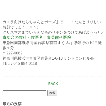
カメラ向けたらちゃんとポーズまで・・・なんとりりしい
お顔でしょう（＾＾）
クリスマスまでいろんな色のリボンをつけてあげようっと♪
青葉台の歯科・歯医者｜青葉歯科医院
東急田園都市線 青葉台駅 駅南口すぐ みずほ銀行の上4F 徒
歩１分
〒227-0062
神奈川県横浜市青葉区青葉台1-6-13 ケントロンビル4F
TEL：045-984-0118
BACK
検
索:
最近の投稿