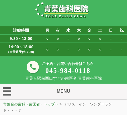
診療時間
月
火
水
木
金
土
日
祝
9:30～13:00
○
○
-
○
○
○
-
-
14:00～18:00
○
○
-
○
○
○
-
-
(※最終受付17:30)
ご予約・お問い合わせはこちら
045-984-0118
青葉台駅前西口すぐの歯医者 青葉歯科医院
MENU
青葉台の歯科（歯医者）トップへ
> アリス イン ワンダーラン
ド・・・？