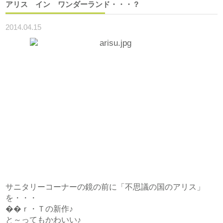
アリス イン ワンダーランド・・・？
2014.04.15
サニタリーコーナーの鏡の前に「不思議の国のアリス」
を・・・
��ｒ・Ｔの新作♪
と～ってもかわいい♪