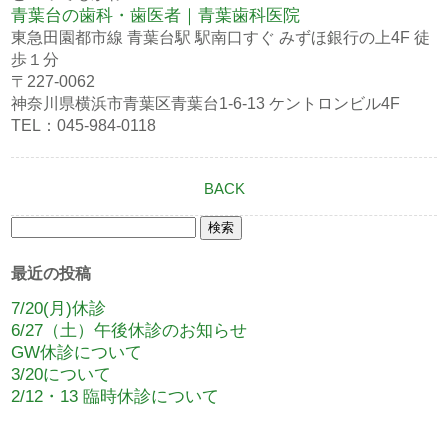
青葉台の歯科・歯医者｜青葉歯科医院
東急田園都市線 青葉台駅 駅南口すぐ みずほ銀行の上4F 徒
歩１分
〒227-0062
神奈川県横浜市青葉区青葉台1-6-13 ケントロンビル4F
TEL：045-984-0118
BACK
検
索:
最近の投稿
7/20(月)休診
6/27（土）午後休診のお知らせ
GW休診について
3/20について
2/12・13 臨時休診について