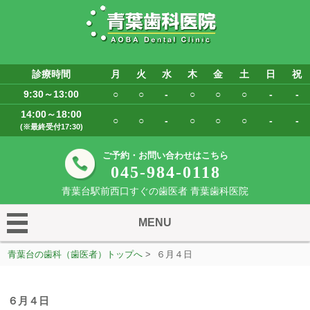
診療時間
月
火
水
木
金
土
日
祝
9:30～13:00
○
○
-
○
○
○
-
-
14:00～18:00
○
○
-
○
○
○
-
-
(※最終受付17:30)
ご予約・お問い合わせはこちら
045-984-0118
青葉台駅前西口すぐの歯医者 青葉歯科医院
MENU
青葉台の歯科（歯医者）トップへ
> ６月４日
６月４日