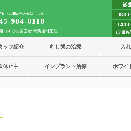
診
予約・お問い合わせはこちら
9:30
45-984-0118
14:0
西口すぐの歯医者 青葉歯科医院
(※最終受
タッフ紹介
むし歯の治療
入
※休止中
インプラント治療
ホワイ