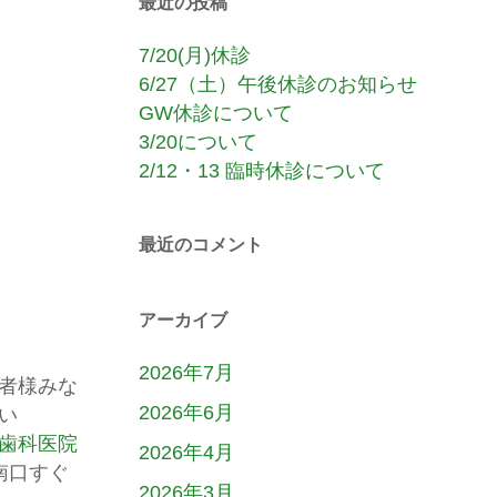
最近の投稿
7/20(月)休診
6/27（土）午後休診のお知らせ
GW休診について
3/20について
2/12・13 臨時休診について
最近のコメント
アーカイブ
2026年7月
者様みな
2026年6月
い
歯科医院
2026年4月
南口すぐ
2026年3月