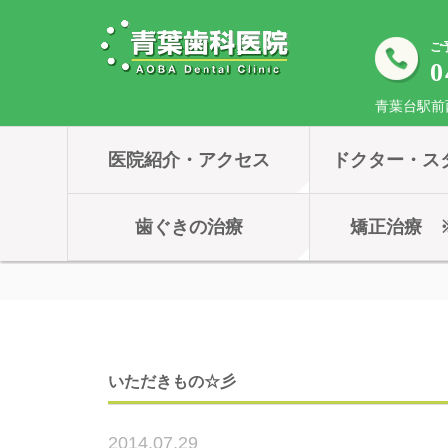
ご
0
青葉台駅前
医院紹介・アクセス
ドクター・ス
歯ぐきの治療
矯正治療 
いただきもの☆彡
2014.07.29