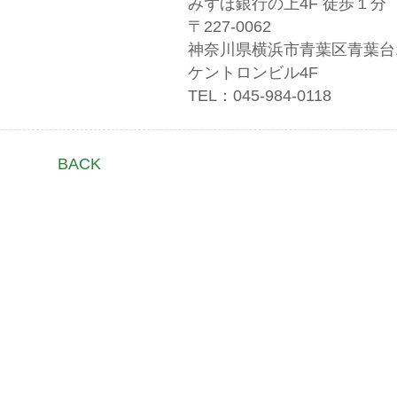
みずほ銀行の上4F 徒歩１分
〒227-0062
神奈川県横浜市青葉区青葉台1-
ケントロンビル4F
TEL：045-984-0118
BACK