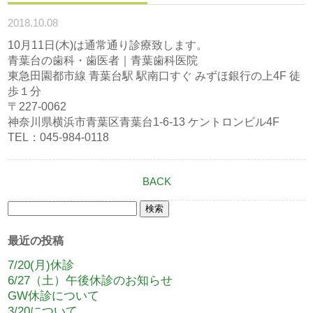
2018.10.08
10月11日(木)は通常通り診療致します。
青葉台の歯科・歯医者｜青葉歯科医院
東急田園都市線 青葉台駅 駅南口すぐ みずほ銀行の上4F 徒
歩１分
〒227-0062
神奈川県横浜市青葉区青葉台1-6-13 ケントロンビル4F
TEL：045-984-0118
BACK
検
索:
最近の投稿
7/20(月)休診
6/27（土）午後休診のお知らせ
GW休診について
3/20について