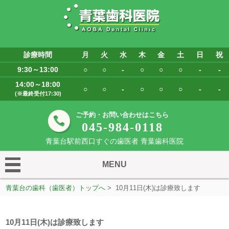
診療時間
月
火
水
木
金
土
日
祝
9:30～13:00
○
○
-
○
○
○
-
-
14:00～18:00
○
○
-
○
○
○
-
-
(※最終受付17:30)
ご予約・お問い合わせはこちら
045-984-0118
青葉台駅前西口すぐの歯医者 青葉歯科医院
MENU
青葉台の歯科（歯医者）トップへ
> 10月11日(木)は診療致します
10月11日(木)は診療致します